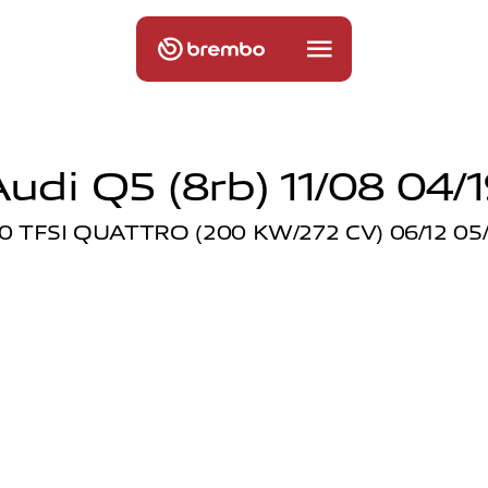
udi Q5 (8rb) 11/08 04/
.0 TFSI QUATTRO (200 KW/272 CV) 06/12 05/