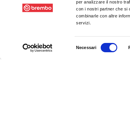
per analizzare il nostro tra
con i nostri partner che si
combinarle con altre inform
servizi.
Selezione
Necessari
del
consenso