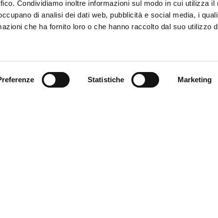
ffico. Condividiamo inoltre informazioni sul modo in cui utilizza il 
 occupano di analisi dei dati web, pubblicità e social media, i qual
azioni che ha fornito loro o che hanno raccolto dal suo utilizzo d
Trova il tuo prodotto
Preferenze
Statistiche
Marketing