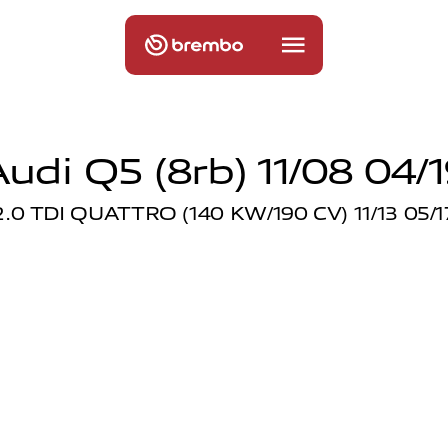
udi Q5 (8rb) 11/08 04/
2.0 TDI QUATTRO (140 KW/190 CV) 11/13 05/1