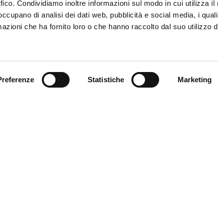
ffico. Condividiamo inoltre informazioni sul modo in cui utilizza il 
 occupano di analisi dei dati web, pubblicità e social media, i qual
azioni che ha fornito loro o che hanno raccolto dal suo utilizzo d
Trova il tuo prodotto
Preferenze
Statistiche
Marketing