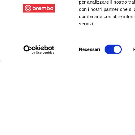
per analizzare il nostro tra
con i nostri partner che si
combinarle con altre inform
servizi.
Selezione
Necessari
del
consenso