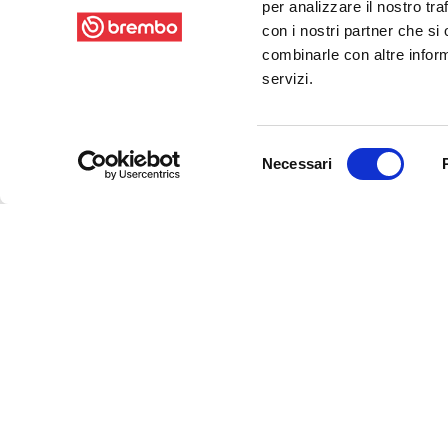
per analizzare il nostro tra
con i nostri partner che si
combinarle con altre inform
servizi.
Selezione
Necessari
del
consenso