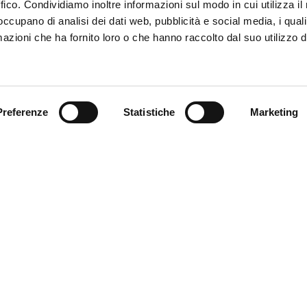
ffico. Condividiamo inoltre informazioni sul modo in cui utilizza il 
 occupano di analisi dei dati web, pubblicità e social media, i qual
azioni che ha fornito loro o che hanno raccolto dal suo utilizzo d
Trova il tuo prodotto
Preferenze
Statistiche
Marketing