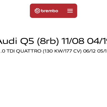
udi Q5 (8rb) 11/08 04/
2.0 TDI QUATTRO (130 KW/177 CV) 06/12 05/1