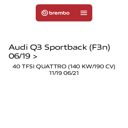
Audi Q3 Sportback (f3n)
06/19 >
40 TFSI QUATTRO (140 KW/190 CV)
11/19 06/21