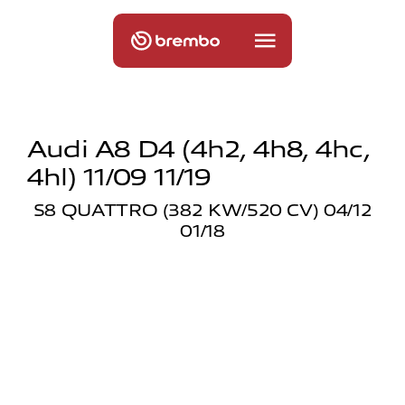
Audi A8 D4 (4h2, 4h8, 4hc,
4hl) 11/09 11/19
S8 QUATTRO (382 KW/520 CV) 04/12
01/18