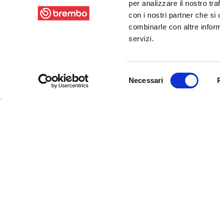
per analizzare il nostro tra
con i nostri partner che si
combinarle con altre inform
servizi.
Selezione
Necessari
del
consenso