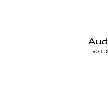
Audi
50 TD