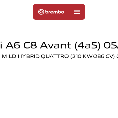
 A6 C8 Avant (4a5) 05
I MILD HYBRID QUATTRO (210 KW/286 CV) 0