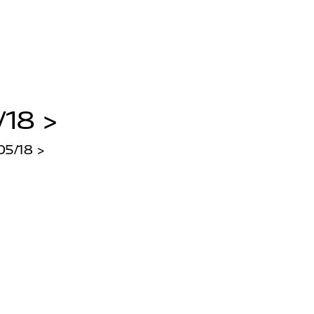
/18 >
5/18 >