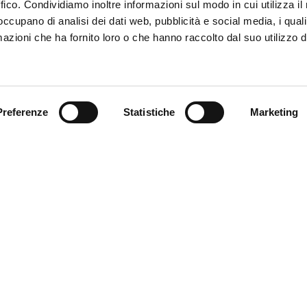
ffico. Condividiamo inoltre informazioni sul modo in cui utilizza il 
 occupano di analisi dei dati web, pubblicità e social media, i qual
azioni che ha fornito loro o che hanno raccolto dal suo utilizzo d
Trova il tuo prodotto
Preferenze
Statistiche
Marketing