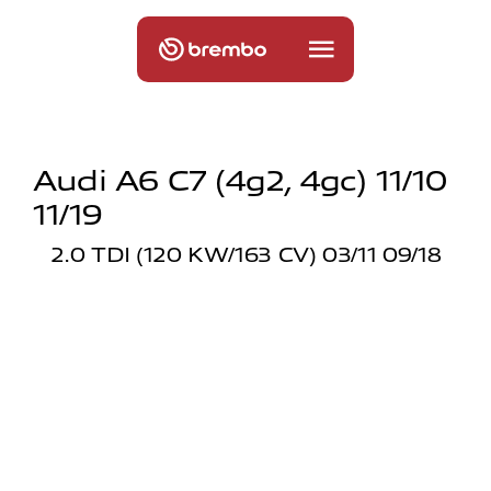
Audi A6 C7 (4g2, 4gc) 11/10
11/19
2.0 TDI (120 KW/163 CV) 03/11 09/18