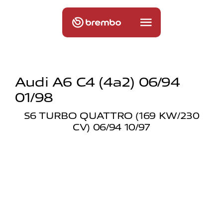
Audi A6 C4 (4a2) 06/94
01/98
S6 TURBO QUATTRO (169 KW/230
CV) 06/94 10/97