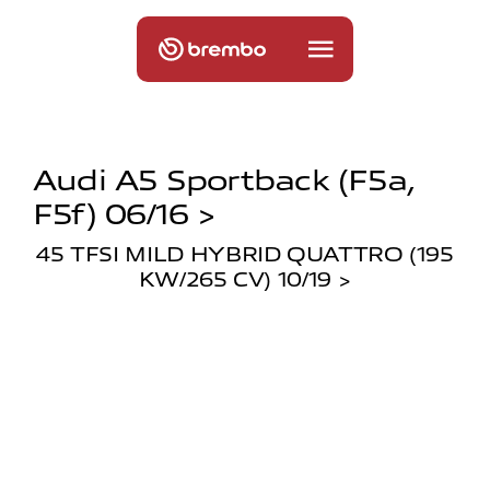
Audi A5 Sportback (f5a,
F5f) 06/16 >
45 TFSI MILD HYBRID QUATTRO (195
KW/265 CV) 10/19 >