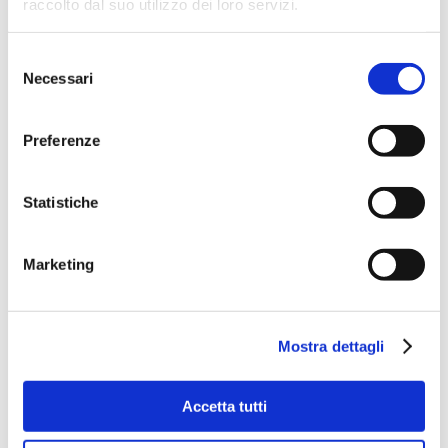
raccolto dal suo utilizzo dei loro servizi.
Selezione
Necessari
del
consenso
Preferenze
Statistiche
Marketing
Mostra dettagli
Accetta tutti