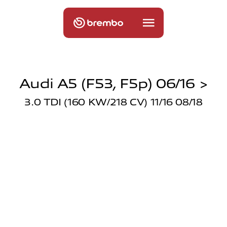
Audi A5 (f53, F5p) 06/16 >
3.0 TDI (160 KW/218 CV) 11/16 08/18