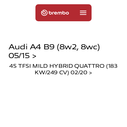
Audi A4 B9 (8w2, 8wc)
05/15 >
45 TFSI MILD HYBRID QUATTRO (183
KW/249 CV) 02/20 >