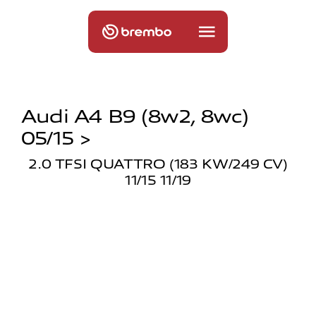
Audi A4 B9 (8w2, 8wc)
05/15 >
2.0 TFSI QUATTRO (183 KW/249 CV)
11/15 11/19