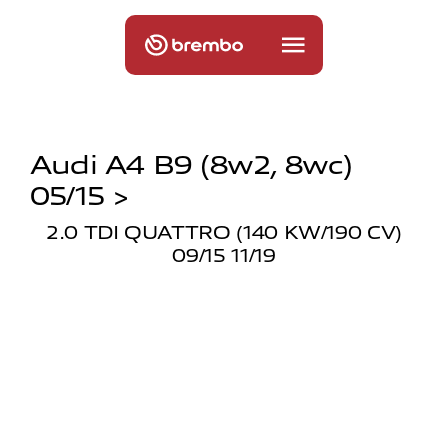
Audi A4 B9 (8w2, 8wc)
05/15 >
2.0 TDI QUATTRO (140 KW/190 CV)
09/15 11/19