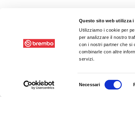
Questo sito web utilizza i
Utilizziamo i cookie per pe
per analizzare il nostro tra
con i nostri partner che si
combinarle con altre inform
servizi.
Selezione
Necessari
del
consenso