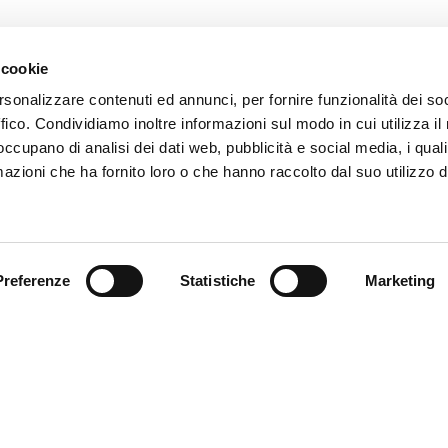
 cookie
rsonalizzare contenuti ed annunci, per fornire funzionalità dei so
ffico. Condividiamo inoltre informazioni sul modo in cui utilizza il 
 occupano di analisi dei dati web, pubblicità e social media, i qual
azioni che ha fornito loro o che hanno raccolto dal suo utilizzo d
Trova il tuo prodotto
Preferenze
Statistiche
Marketing