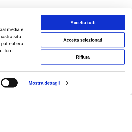
Accetta tutti
cial media e
nostro sito
Accetta selezionati
i potrebbero
ei loro
Rifiuta
Mostra dettagli