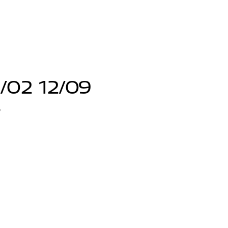
/02 12/09
5