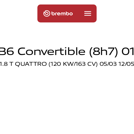
B6 Convertible (8h7) 01
1.8 T QUATTRO (120 KW/163 CV) 05/03 12/0