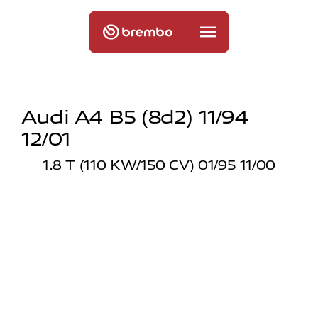
Audi A4 B5 (8d2) 11/94
12/01
1.8 T (110 KW/150 CV) 01/95 11/00