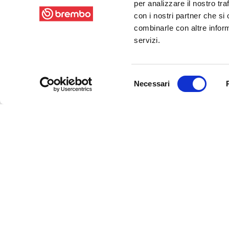
per analizzare il nostro tra
con i nostri partner che si
combinarle con altre inform
servizi.
Selezione
Necessari
del
consenso