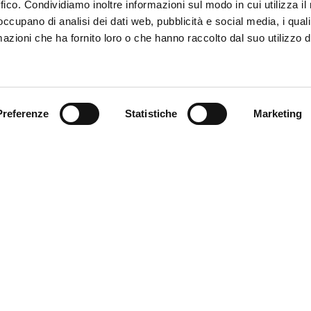
ffico. Condividiamo inoltre informazioni sul modo in cui utilizza il 
 occupano di analisi dei dati web, pubblicità e social media, i qual
azioni che ha fornito loro o che hanno raccolto dal suo utilizzo d
Trova il tuo prodotto
Preferenze
Statistiche
Marketing