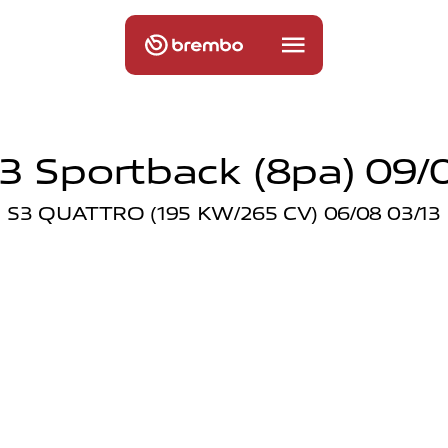
3 Sportback (8pa) 09/0
S3 QUATTRO (195 KW/265 CV) 06/08 03/13