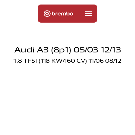
Audi A3 (8p1) 05/03 12/13
1.8 TFSI (118 KW/160 CV) 11/06 08/12