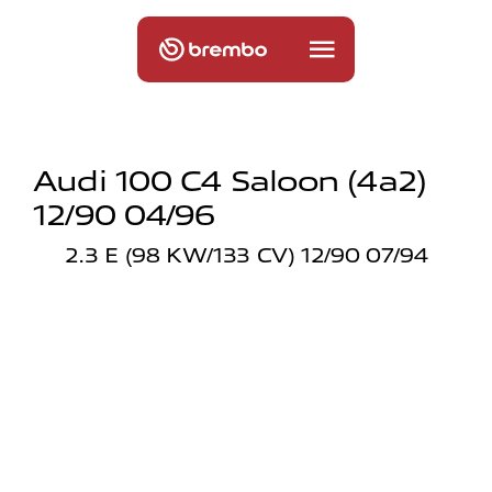
Audi 100 C4 Saloon (4a2)
12/90 04/96
2.3 E (98 KW/133 CV) 12/90 07/94