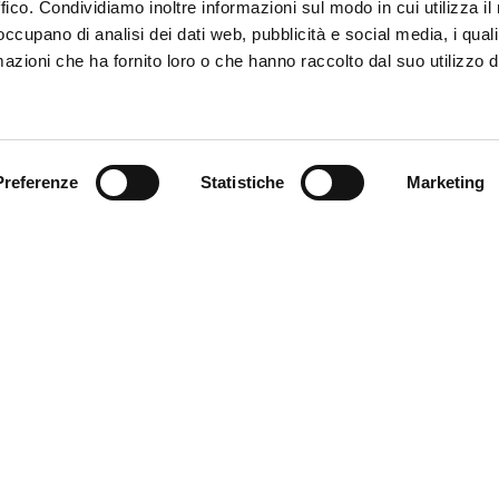
ffico. Condividiamo inoltre informazioni sul modo in cui utilizza il 
 occupano di analisi dei dati web, pubblicità e social media, i qual
azioni che ha fornito loro o che hanno raccolto dal suo utilizzo d
Trova il tuo prodotto
Preferenze
Statistiche
Marketing