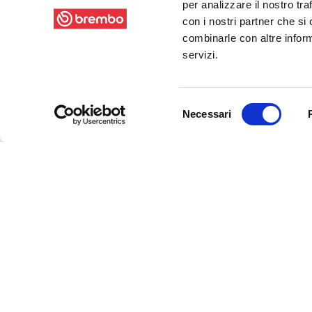
per analizzare il nostro tra
con i nostri partner che si
combinarle con altre inform
servizi.
Selezione
Necessari
del
consenso