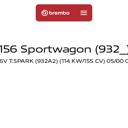
156 Sportwagon (932_)
16V T.SPARK (932A2) (114 KW/155 CV) 05/00 