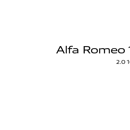
Alfa Romeo 
2.0 