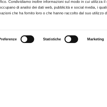
ffico. Condividiamo inoltre informazioni sul modo in cui utilizza il 
 occupano di analisi dei dati web, pubblicità e social media, i qual
azioni che ha fornito loro o che hanno raccolto dal suo utilizzo d
Trova il tuo prodotto
Preferenze
Statistiche
Marketing