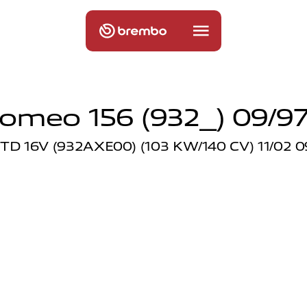
Romeo 156 (932_) 09/97
 JTD 16V (932AXE00) (103 KW/140 CV) 11/02 0