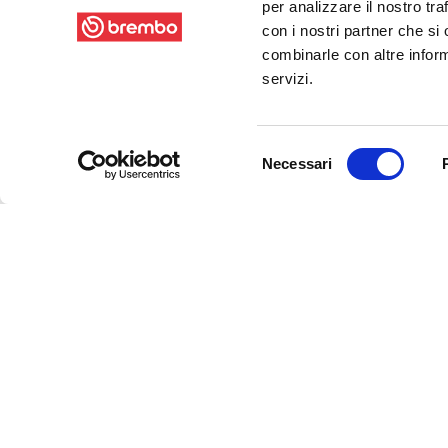
per analizzare il nostro tra
con i nostri partner che si
combinarle con altre inform
servizi.
Selezione
Necessari
del
consenso