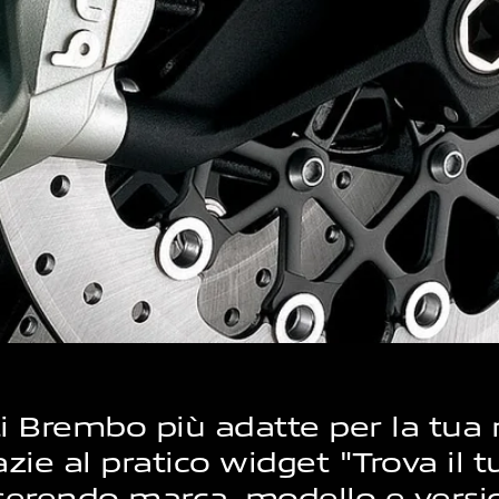
nti Brembo più adatte per la tua
azie al pratico widget "Trova il 
inserendo marca, modello e vers