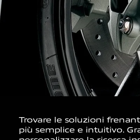
Trovare le soluzioni frena
più semplice e intuitivo. Gr
personalizzare la ricerca 