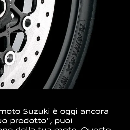
 moto Suzuki è oggi ancora
tuo prodotto", puoi
ione della tua moto. Questo