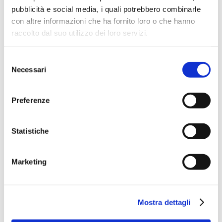
pubblicità e social media, i quali potrebbero combinarle
con altre informazioni che ha fornito loro o che hanno
raccolto dal suo utilizzo dei loro servizi.
Selezione
Necessari
del
consenso
Preferenze
Statistiche
Marketing
Mostra dettagli