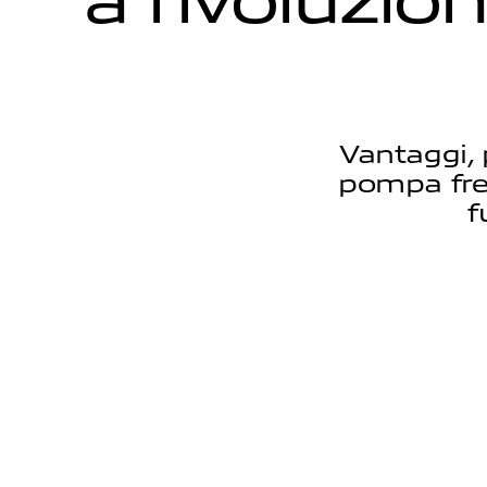
Vantaggi, 
pompa fren
f