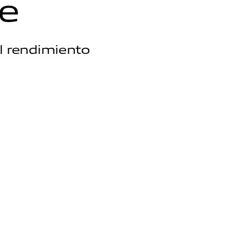
e
l rendimiento