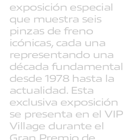
exposición
especial
que
muestra
seis
pinzas
de
freno
icónicas,
cada
una
representando
una
década
fundamental
desde
1978
hasta
la
actualidad.
Esta
exclusiva
exposición
se
presenta
en
el
VIP
Village
durante
el
Gran
Premio
de