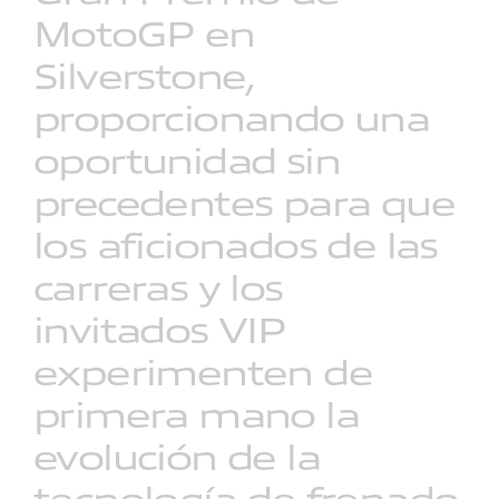
MotoGP
en
Silverstone,
proporcionando
una
oportunidad
sin
precedentes
para
que
los
aficionados
de
las
carreras
y
los
invitados
VIP
experimenten
de
primera
mano
la
evolución
de
la