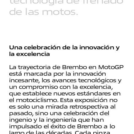
tecnología
de
frenado
de
las
motos.
Una celebración de la innovación y
la excelencia
La trayectoria de Brembo en MotoGP
está marcada por la innovación
incesante, los avances tecnológicos y
un compromiso con la excelencia,
que establece nuevos estándares en
el motociclismo. Esta exposición no
es solo una mirada retrospectiva al
pasado, sino una celebración del
ingenio y la ingeniería que han
impulsado el éxito de Brembo a lo
largo de las décadas. Cada pinza