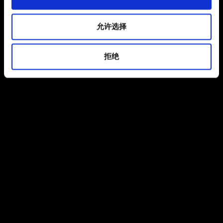
允许选择
拒绝