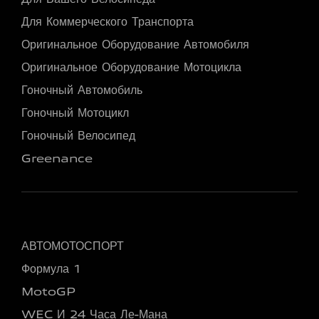
Для Коммерческого Транспорта
Оригинальное Оборудование Автомобиля
Оригинальное Оборудование Мотоцикла
Гоночный Автомобиль
Гоночный Мотоцикл
Гоночный Велосипед
Greenance
АВТОМОТОСПОРТ
Формула 1
MotoGP
WEC И 24 Часа Ле-Мана