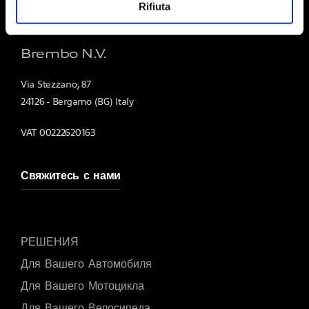
Rifiuta
Brembo N.V.
Via Stezzano, 87
24126 - Bergamo (BG) Italy
VAT 00222620163
Свяжитесь с нами
РЕШЕНИЯ
Для Вашего Автомобиля
Для Вашего Мотоцикла
Для Вашего Велосипеда