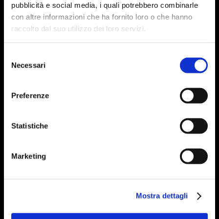
pubblicità e social media, i quali potrebbero combinarle
con altre informazioni che ha fornito loro o che hanno
raccolto dal suo utilizzo dei loro servizi.
Selezione
Necessari
del
consenso
Preferenze
Statistiche
Marketing
Mostra dettagli