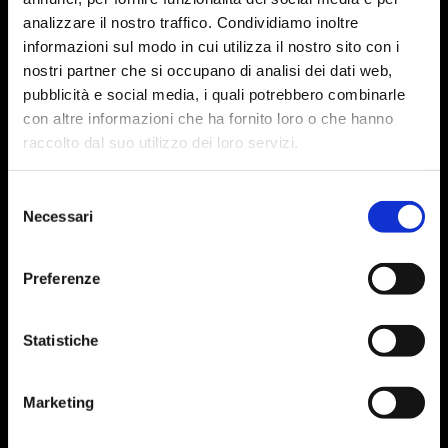
analizzare il nostro traffico. Condividiamo inoltre
informazioni sul modo in cui utilizza il nostro sito con i
nostri partner che si occupano di analisi dei dati web,
pubblicità e social media, i quali potrebbero combinarle
con altre informazioni che ha fornito loro o che hanno
raccolto dal suo utilizzo dei loro servizi.
Selezione
Necessari
del
consenso
Preferenze
Statistiche
Marketing