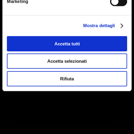
Marketing
Mostra dettagli
Accetta tutti
Accetta selezionati
Rifiuta