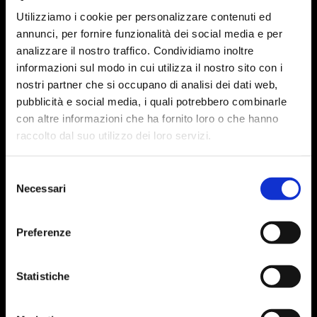
Utilizziamo i cookie per personalizzare contenuti ed
annunci, per fornire funzionalità dei social media e per
analizzare il nostro traffico. Condividiamo inoltre
informazioni sul modo in cui utilizza il nostro sito con i
nostri partner che si occupano di analisi dei dati web,
pubblicità e social media, i quali potrebbero combinarle
con altre informazioni che ha fornito loro o che hanno
raccolto dal suo utilizzo dei loro servizi.
Selezione
Necessari
del
consenso
Preferenze
Statistiche