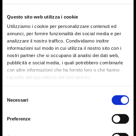
Questo sito web utilizza i cookie
Utilizziamo i cookie per personalizzare contenuti ed
annunci, per fornire funzionalità dei social media e per
analizzare il nostro traffico. Condividiamo inoltre
informazioni sul modo in cui utilizza il nostro sito con i
nostri partner che si occupano di analisi dei dati web,
pubblicità e social media, i quali potrebbero combinarle
con altre informazioni che ha fornito loro o che hanno
raccolto dal suo utilizzo dei loro servizi.
Selezione
Necessari
del
consenso
Preferenze