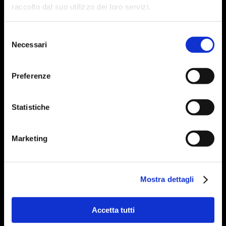
raccolto dal suo utilizzo dei loro servizi.
Selezione
Necessari
del
consenso
Preferenze
Statistiche
Marketing
Mostra dettagli
Accetta tutti