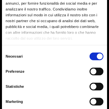
annunci, per fornire funzionalità dei social media e per
analizzare il nostro traffico. Condividiamo inoltre
informazioni sul modo in cui utilizza il nostro sito con i
nostri partner che si occupano di analisi dei dati web,
pubblicità e social media, i quali potrebbero combinarle
con altre informazioni che ha fornito loro o che hanno
raccolto dal suo utilizzo dei loro servizi.
Selezione
Necessari
del
consenso
Preferenze
Statistiche
Marketing