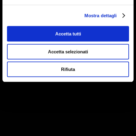
Mostra dettagli
Accetta tutti
Accetta selezionati
Rifiuta