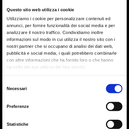
Questo sito web utilizza i cookie
Utilizziamo i cookie per personalizzare contenuti ed
annunci, per fornire funzionalità dei social media e per
analizzare il nostro traffico. Condividiamo inoltre
informazioni sul modo in cui utilizza il nostro sito con i
nostri partner che si occupano di analisi dei dati web,
pubblicità e social media, i quali potrebbero combinarle
con altre informazioni che ha fornito loro o che hanno
raccolto dal suo utilizzo dei loro servizi.
Selezione
Necessari
del
consenso
Preferenze
Statistiche