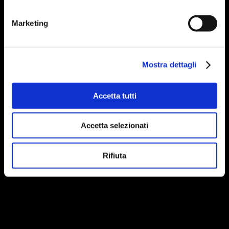
Marketing
Mostra dettagli
Accetta tutti
Accetta selezionati
Rifiuta