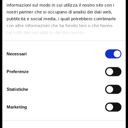
informazioni sul modo in cui utilizza il nostro sito con i
nostri partner che si occupano di analisi dei dati web,
pubblicità e social media, i quali potrebbero combinarle
con altre informazioni che ha fornito loro o che hanno
raccolto dal suo utilizzo dei loro servizi.
Selezione
Necessari
del
consenso
Preferenze
Statistiche
Marketing