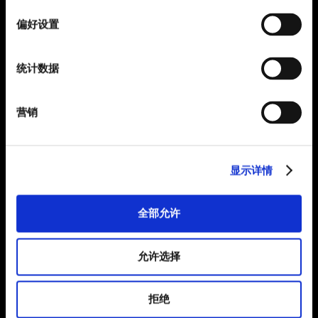
选
择
偏好设置
统计数据
营销
显示详情
全部允许
允许选择
拒绝