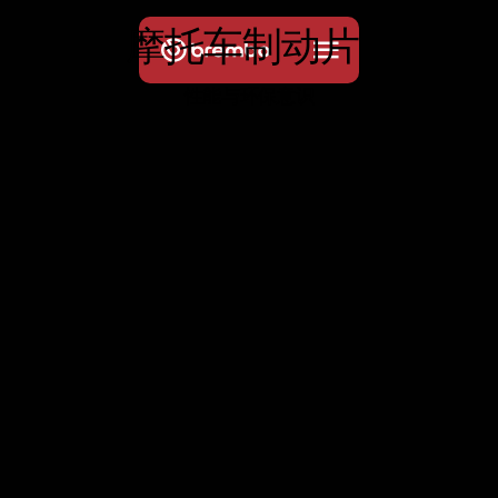
摩
托
车
制
动
片
性能与环保意识