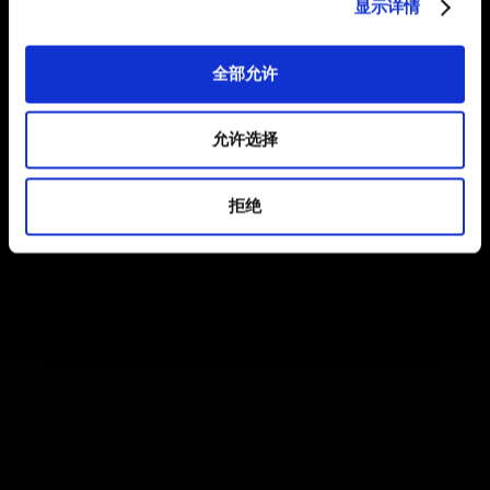
显示详情
全部允许
允许选择
拒绝