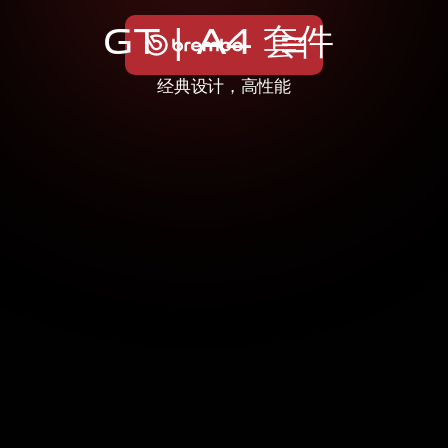
G
T
|
A
4
套
件
经典设计，高性能