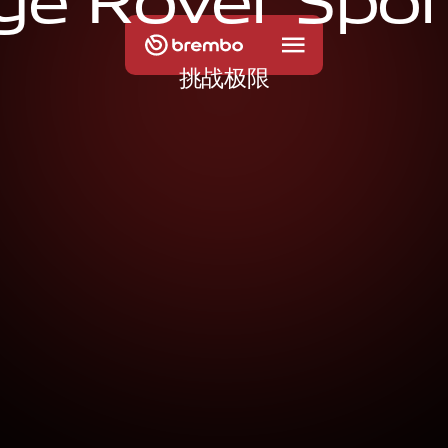
g
e
R
o
v
e
r
S
p
o
r
挑战极限