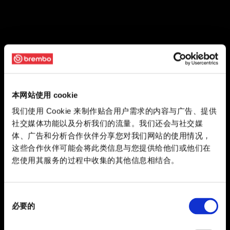
本网站使用 cookie
我们使用 Cookie 来制作贴合用户需求的内容与广告、提供
社交媒体功能以及分析我们的流量。我们还会与社交媒
体、广告和分析合作伙伴分享您对我们网站的使用情况，
这些合作伙伴可能会将此类信息与您提供给他们或他们在
您使用其服务的过程中收集的其他信息相结合。
同
必要的
意
选