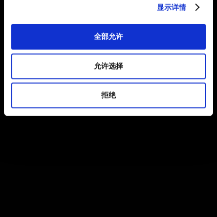
显示详情
全部允许
允许选择
拒绝