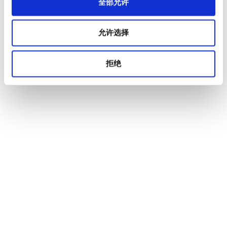
全部允许
允许选择
拒绝