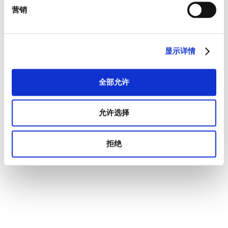
营销
显示详情
全部允许
允许选择
拒绝