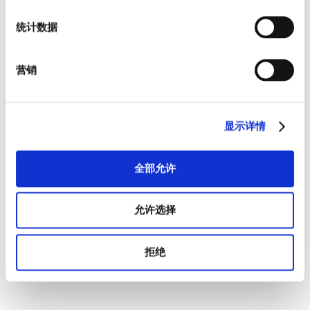
统计数据
营销
显示详情
全部允许
允许选择
拒绝