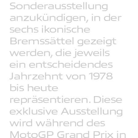
Sonderausstellung
anzukündigen,
in
der
sechs
ikonische
Bremssättel
gezeigt
werden,
die
jeweils
ein
entscheidendes
Jahrzehnt
von
1978
bis
heute
repräsentieren.
Diese
exklusive
Ausstellung
wird
während
des
MotoGP
Grand
Prix
in