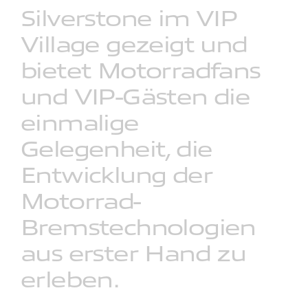
Silverstone
im
VIP
Village
gezeigt
und
bietet
Motorradfans
und
VIP-Gästen
die
einmalige
Gelegenheit,
die
Entwicklung
der
Motorrad-
Bremstechnologien
aus
erster
Hand
zu
erleben.