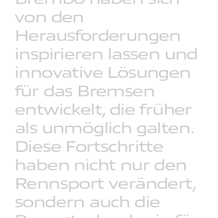
von
den
Herausforderungen
inspirieren
lassen
und
innovative
Lösungen
für
das
Bremsen
entwickelt,
die
früher
als
unmöglich
galten.
Diese
Fortschritte
haben
nicht
nur
den
Rennsport
verändert,
sondern
auch
die