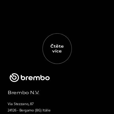
Čtěte
více
Brembo N.V.
Via Stezzano, 87
24126 - Bergamo (BG) Itálie