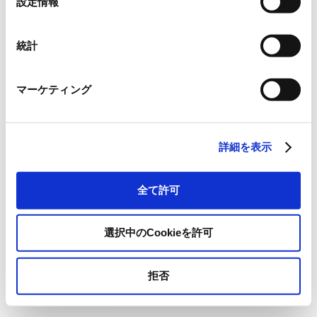
設定情報
択
統計
マーケティング
詳細を表示
全て許可
選択中のCookieを許可
拒否