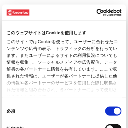
このウェブサイトはCookieを使用します
このサイトではCookieを使って、ユーザーに合わせたコ
ンテンツや広告の表示、トラフィックの分析を行ってい
ます。またユーザーによるサイトの利用状況についても
情報を収集し、ソーシャルメディアや広告配信、データ
解析の各パートナーに情報を共有しています。ここで収
集された情報は、ユーザーが各パートナーに提供した他
の情報や各パートナーのサービスを使用した際に収集さ
れた情報と組み合わされ、各パートナーによって使用さ
れることがあります。
同
必須
意
の
選