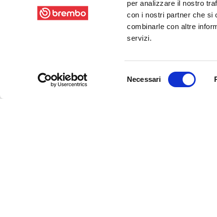
per analizzare il nostro tra
con i nostri partner che si
combinarle con altre inform
servizi.
Selezione
Necessari
del
consenso