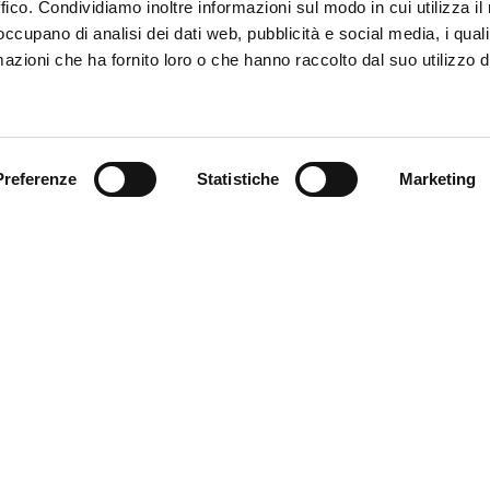
ffico. Condividiamo inoltre informazioni sul modo in cui utilizza il 
 occupano di analisi dei dati web, pubblicità e social media, i qual
azioni che ha fornito loro o che hanno raccolto dal suo utilizzo d
Trova il tuo prodotto
Preferenze
Statistiche
Marketing