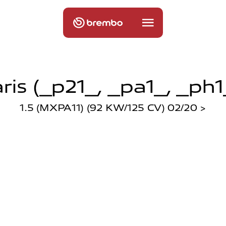
ris (_p21_, _pa1_, _ph1
1.5 (MXPA11) (92 KW/125 CV) 02/20 >