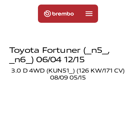
Toyota Fortuner (_n5_,
_n6_) 06/04 12/15
3.0 D 4WD (KUN51_) (126 KW/171 CV)
08/09 05/15