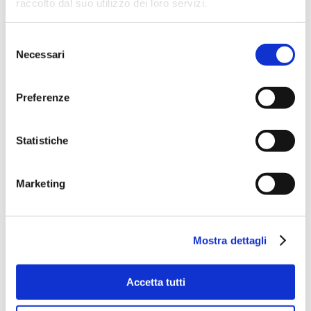
raccolto dal suo utilizzo dei loro servizi.
Selezione
Necessari
del
consenso
Preferenze
Statistiche
Marketing
Mostra dettagli
Accetta tutti